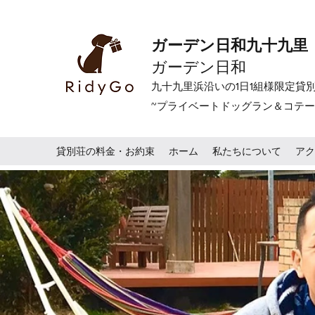
ガーデン日和九十九里
​ガーデン日和
九十九里浜沿いの1日1組様限定貸
~プライベートドッグラン＆コテー
貸別荘の料金・お約束
ホーム
私たちについて
アク