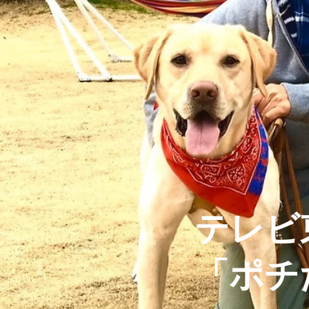
テレビ
「ポチ