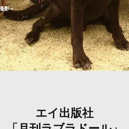
撮影～
エイ出版社
「月刊ラブラドール」