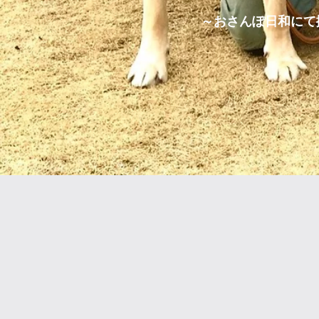
～おさんぽ日和にて