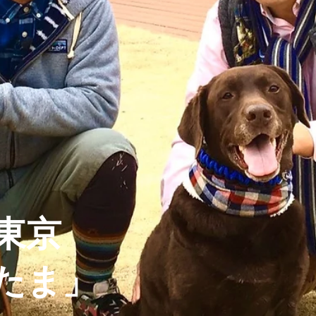
東京
たま」